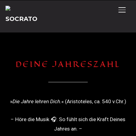
SEIT
DEINE JAHRESZAHL
»
Die Jahre lehren Dich.
« (Aristoteles, ca. 540 v.Chr.)
– Höre die Musik 🎧. So fühlt sich die Kraft Deines
Jahres an. –