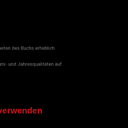
eiten des Buchs erheblich.
ts- und Jahresqualitäten auf
.
 verwenden