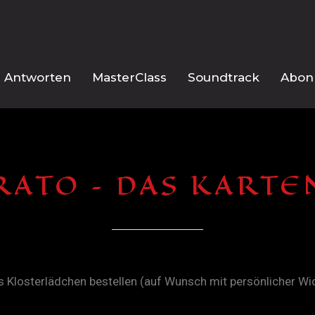
Antworten
MasterClass
Soundtrack
Abonn
RATO – DAS KARTE
s Klosterlädchen bestellen (
auf Wunsch mit
persönlicher
Wi