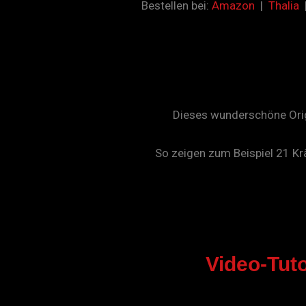
Bestellen bei:
Amazon
|
Thalia
Dieses
wunderschöne
Ori
So zeigen zum Beispiel 21 Kr
Video-Tut