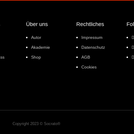
s
Über uns
Rechtliches
Fo
Autor
Impressum
Akademie
Datenschutz
ass
Shop
AGB
Cookies
Copyright 2023 © Socrato®