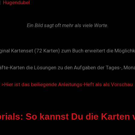
|
Hugendubel
Ein Bild sagt oft mehr als viele Worte.
ginal Kartenset (72 Karten) zum Buch
erweitert
die
Möglichk
äfte-Karten die Lösungen zu den Aufgaben der Tages-, Mona
>Hier ist
das
beiliegende
Anleitungs-Heft als als Vorschau.
orials: So kannst Du die Karten