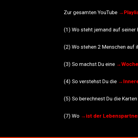
Zur gesamten YouTube
→Playli
(1) Wo steht jemand auf seine
(2) Wo stehen 2 Menschen auf i
(3)
So machst Du eine
→Woche
(4) So verstehst Du die
→
Inner
(5)
So berechnest Du die Karten
(7) Wo
→
ist der Lebenspartne