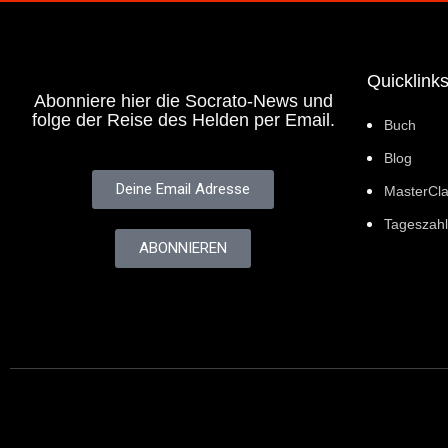
Quicklink
Abonniere hier die Socrato-News und
folge der Reise des Helden per Email.
Buch
Blog
Deine Email Adresse
MasterCl
Tageszahl
ABONNIEREN