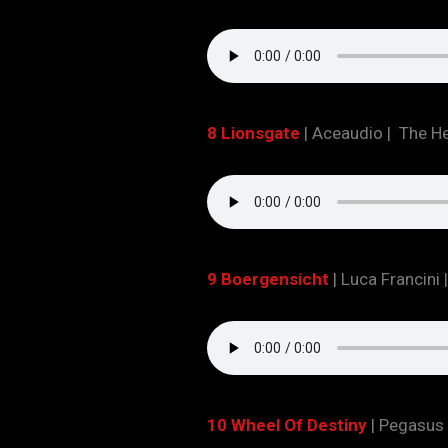
8 Lionsgate
|
Aceaudio | The He
9 Boergensicht
|
Luca Francini
10 Wheel Of Destiny
| Pegasus