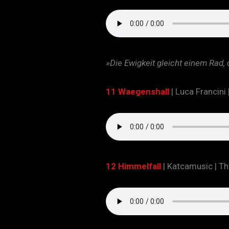
»Die Ewigkeit gleicht einem Rad,
11 Waegenshall
| Luca Francini 
12 Himmelfall
| Katcamusic | Th