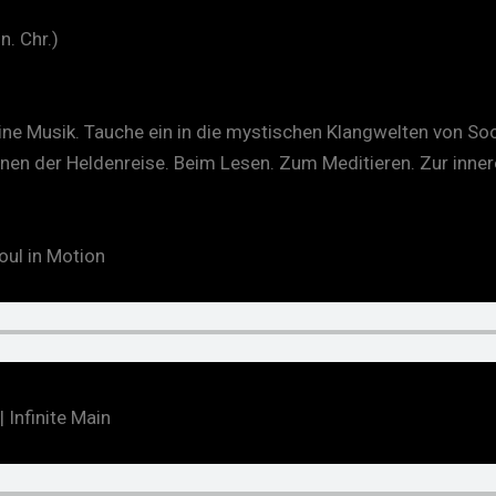
n. Chr.)
ine Musik. Tauche ein in die mystischen Klangwelten von S
ionen der Heldenreise. Beim Lesen. Zum Meditieren. Zur inne
oul in Motion
 Infinite Main