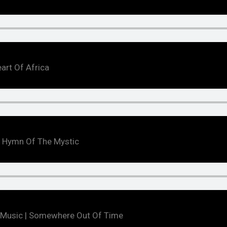
art Of Africa
 | Hymn Of The Mystic
 Music | Somewhere Out Of Time