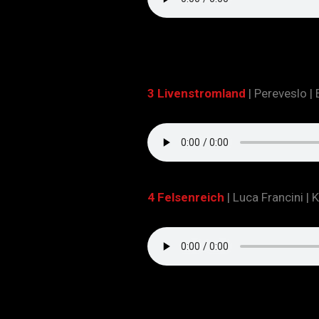
3 Livenstromland
|
Pereveslo |
4 Felsenreich
|
Luca Francini | 