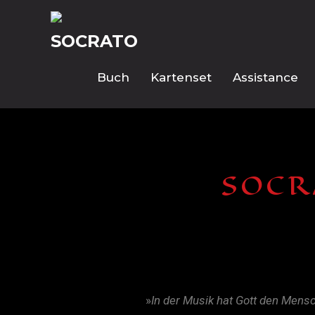
Buch
Kartenset
Assistance
SOCR
»
In der Musik hat Gott den Mens