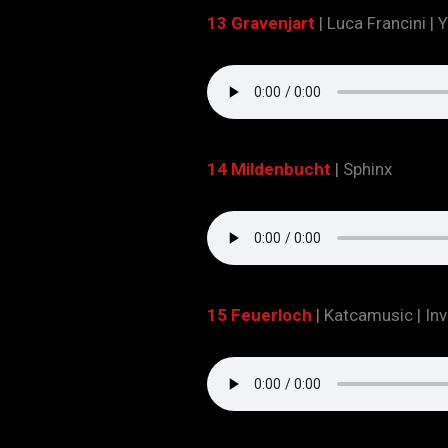
13 Gravenjart
| Luca Francini 
14 Mildenbucht
| Sphinx
15 Feuerloch
| Katcamusic | Inv