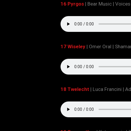
16
Pyrgos
| Bear Music | Voice
17 Wiseley
| Omer Oral | Shama
18 Twelecht
| Luca Francini | 