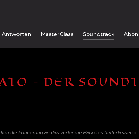
Antworten
MasterClass
Soundtrack
Abonn
ATO – DER SOUND
chen die Erinnerung
an das verlorene Paradies hinterlassen.
«